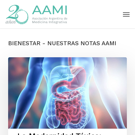
Skip
Men
to
main
content
BIENESTAR - NUESTRAS NOTAS AAMI