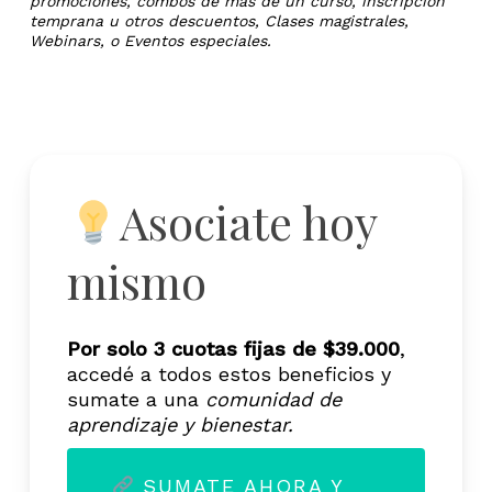
promociones, combos de más de un curso, inscripción
temprana u otros descuentos, Clases magistrales,
Webinars, o Eventos especiales.
Asociate hoy
mismo
Por solo 3 cuotas fijas de $39.000
,
accedé a todos estos beneficios y
sumate a una
comunidad de
aprendizaje y bienestar.
SUMATE AHORA Y