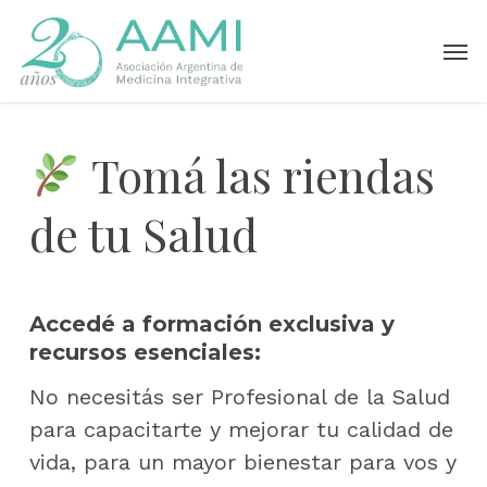
Skip
Men
to
main
content
Tomá las riendas
de tu Salud
Accedé a formación exclusiva y
recursos esenciales:
No necesitás ser Profesional de la Salud
para capacitarte y mejorar tu calidad de
vida, para un mayor bienestar para vos y