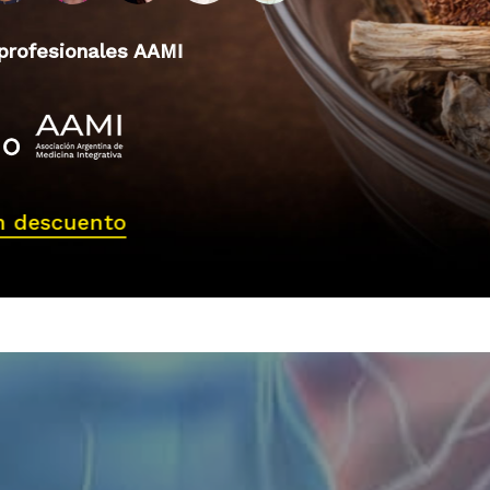
 profesionales AAMI
n descuento