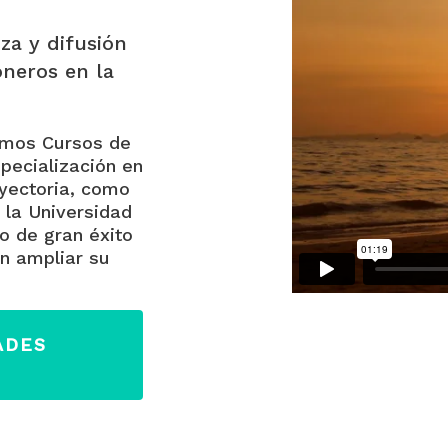
za y difusión
oneros en la
amos Cursos de
pecialización en
ayectoria, como
 la Universidad
o de gran éxito
n ampliar su
ADES