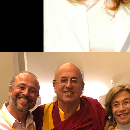
G.Abboud - SS dalai Lama - H. Maturana y Li