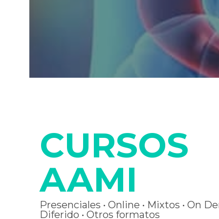
CURSOS
AAMI
Presenciales • Online • Mixtos • On D
Diferido • Otros formatos