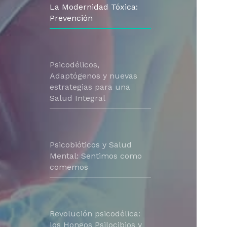
La Modernidad Tóxica:
Prevención
Psicodélicos,
Adaptógenos y nuevas
estrategias para una
Salud Integral
Psicobióticos y Salud
Mental: Sentimos como
comemos
Revolución psicodélica:
los Hongos Psilocibios y