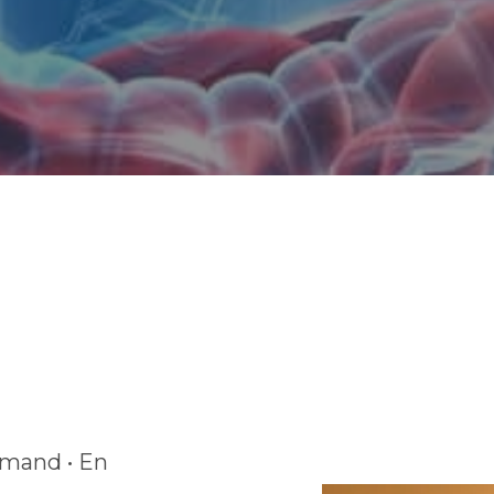
emand • En