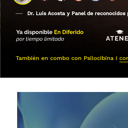
Dr. Luis Acosta y Panel de reconocidos
También en combo con Psilocibina I
co