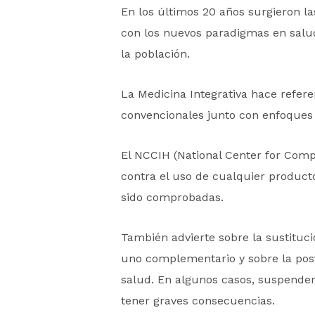
En los últimos 20 años surgieron la
con los nuevos paradigmas en salud
la población.
La Medicina Integrativa hace refer
convencionales junto con enfoques
El NCCIH (National Center for Comp
contra el uso de cualquier product
sido comprobadas.
También advierte sobre la sustituc
uno complementario y sobre la poste
salud. En algunos casos, suspender
tener graves consecuencias.