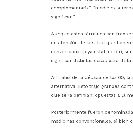
complementaria”, “medicina alternat
significan?
Aunque estos términos con frecuen
de atención de la salud que tienen 
convencional (o ya establecida), son
significar distintas cosas para disti
A finales de la década de los 60, 
alternativa. Esto trajo grandes con
que se la definían; opuestas a la me
Posteriormente fueron denominada
medicinas convencionales, si bien 