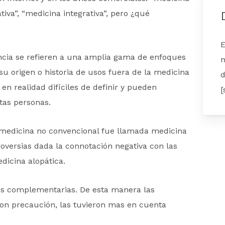
iva”, “medicina integrativa”, pero ¿qué
E
cia se refieren a una amplia gama de enfoques
n
su origen o historia de usos fuera de la medicina
d
 en realidad difíciles de definir y pueden
[
ntas personas.
la medicina no convencional fue llamada medicina
troversias dada la connotación negativa con las
dicina alopática.
s complementarias. De esta manera las
con precaución, las tuvieron mas en cuenta