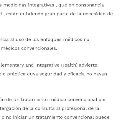
s medicinas integrativas , que en consonancia
 , están cubriendo gran parte de la necesidad de
encia al uso de los enfoques médicos no
 médicos convencionales.
lementary and Integrative Health) advierte
o o práctica cuya seguridad y eficacia no hayan
ión de un tratamiento médico convencional por
rgación de la consulta al profesional de la
 o no iniciar un tratamiento convencional puede