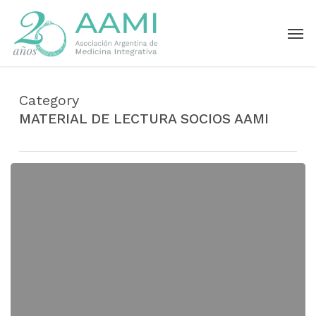
Skip
Men
to
main
content
Category
MATERIAL DE LECTURA SOCIOS AAMI