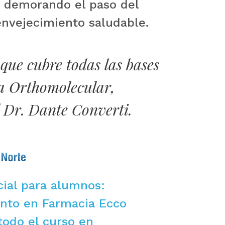
, demorando el paso del
nvejecimiento saludable.
ue cubre todas las bases
a Orthomolecular,
l Dr. Dante Converti.
cial para alumnos:
nto en Farmacia Ecco
todo el curso en