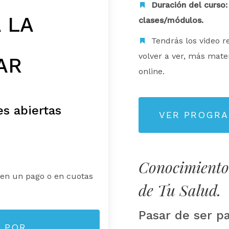
Duración del curso:
 LA
clases/módulos.
Tendrás los video re
volver a ver, más mat
AR
online.
s abiertas
VER PROGR
Conocimiento
en un pago o en cuotas
de Tu Salud.
Pasar de ser p
O POR