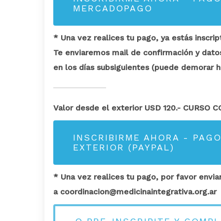
MERCADOPAGO
* Una vez realices tu pago, ya estás inscri
Te enviaremos mail de confirmación y datos
en los días subsiguientes (puede demorar h
Valor desde el exterior USD 120.- CURSO
INSCRIBIRME AHORA - PAGO
EXTERIOR (PAYPAL)
* Una vez realices tu pago, por favor env
a coordinacion@medicinaintegrativa.org.ar