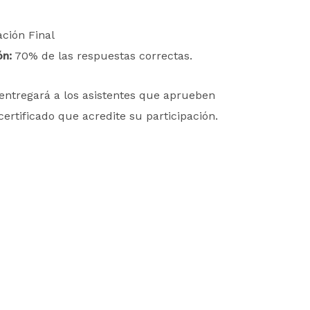
ción Final
ón:
70% de las respuestas correctas.
e entregará a los asistentes que aprueben
 certificado que acredite su participación.