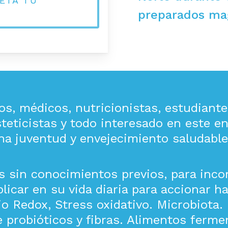
ETÁ TU
preparados mag
os, médicos, nutricionistas, estudiant
teticistas y todo interesado en este e
na juventud y envejecimiento saludable
 sin conocimientos previos, para incor
licar en su vida diaria para accionar ha
o Redox, Stress oxidativo. Microbiota. 
e probióticos y fibras. Alimentos ferm