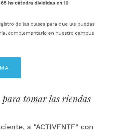
 65 hs cátedra divididas en 10
gistro de las clases para que las puedas
erial complementario en nuestro campus
AMA
 para tomar las riendas
aciente, a "ACTIVENTE" con