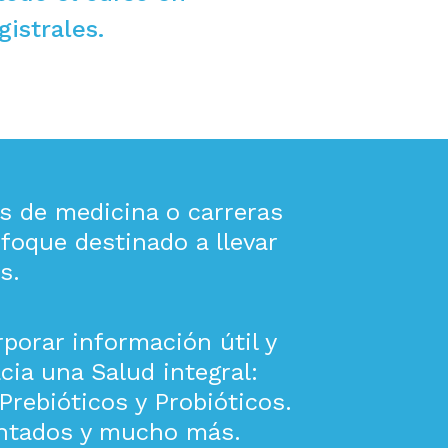
istrales.
es de medicina o carreras
nfoque destinado a llevar
s.
porar información útil y
cia una Salud integral:
Prebióticos y Probióticos.
entados y mucho más.