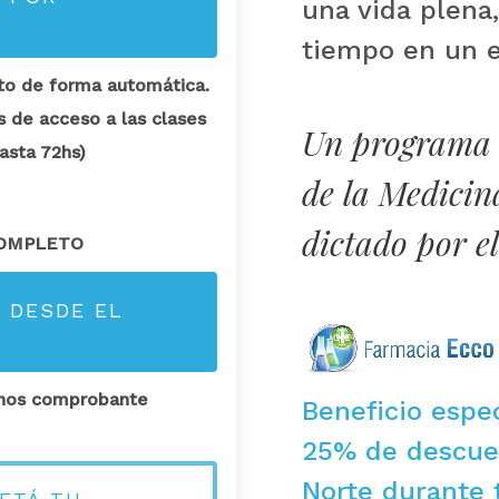
una vida plena
tiempo en un e
pto de forma automática.
 de acceso a las clases
Un programa q
asta 72hs)
de la Medicin
dictado por e
 COMPLETO
 DESDE EL
ianos comprobante
Beneficio espe
25% de descue
Norte durante 