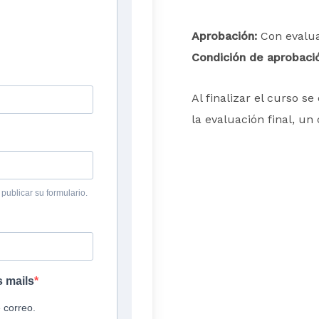
Aprobación:
Con evalua
Condición de aprobaci
Al finalizar el curso s
la evaluación final, un