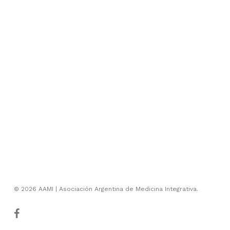
© 2026 AAMI | Asociación Argentina de Medicina Integrativa.
facebook
youtube
instagram