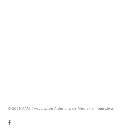
© 2026 AAMI | Asociación Argentina de Medicina Integrativa.
facebook
youtube
instagram