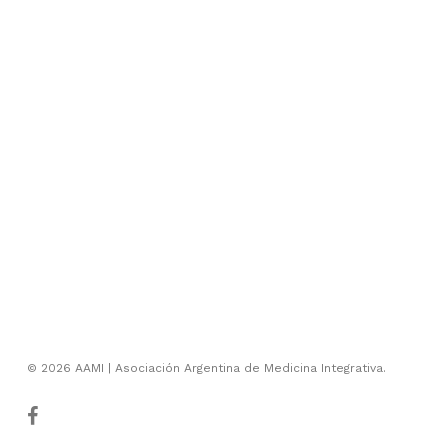
© 2026 AAMI | Asociación Argentina de Medicina Integrativa.
facebook
youtube
instagram